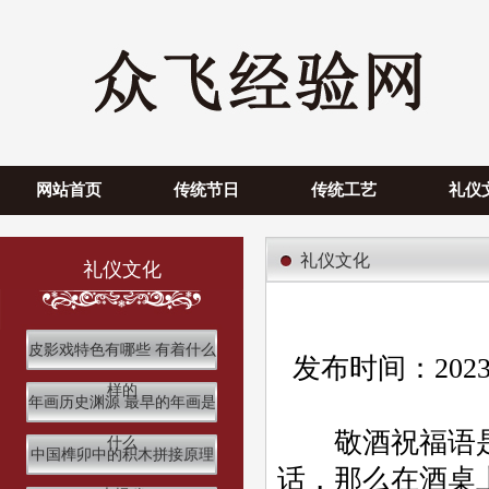
网站首页
传统节日
传统工艺
礼仪
礼仪文化
礼仪文化
皮影戏特色有哪些 有着什么
发布时间：2023
样的
年画历史渊源 最早的年画是
敬酒祝福语是
什么
中国榫卯中的积木拼接原理
话，那么在酒桌