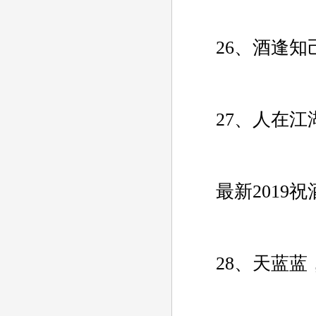
26、酒逢知
27、人在江
最新2019祝
28、天蓝蓝，