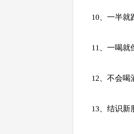
10、一半就
11、一喝就
12、不会喝
13、结识新朋