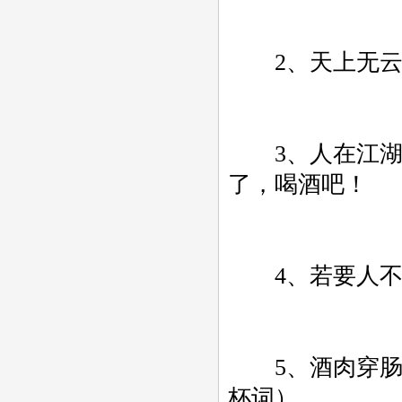
2、天上无云
3、人在江湖飘
了，喝酒吧！
4、若要人不
5、酒肉穿肠过
杯词）