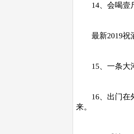
14、会喝壹斤
最新2019祝
15、一条大河
16、出门在外
来。