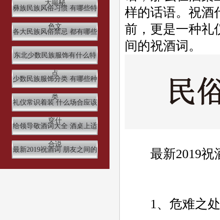
大揭秘
彝族民族风俗习惯 有哪些特
样的话语。祝酒
前，更是一种礼
色文
各大民族风俗禁忌 都有哪些
间的祝酒词。
东北少数民族服饰有什么特
点
少数民族服饰分类 有哪些种
类
礼仪常识着装 什么场合应该
穿什
给领导敬酒词大全 酒桌上适
合说
最新2019祝酒词 朋友之间的
最新2019祝
1、危难之处