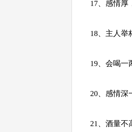
17、感情厚，
18、主人举杯
19、会喝一两
20、感情深一
21、酒量不高